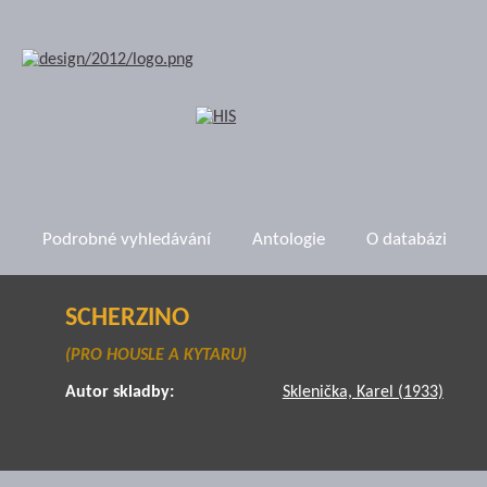
Podrobné vyhledávání
Antologie
O databázi
SCHERZINO
(PRO HOUSLE A KYTARU)
Autor skladby:
Sklenička, Karel (1933)