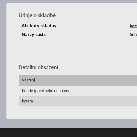
Údaje o skladbě
Atributy skladby:
Názvy částí:
Sch
Detailní obsazení
Nástroj
housle (první nebo neurčeno)
kytara