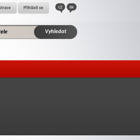
strace
Přihlásit se