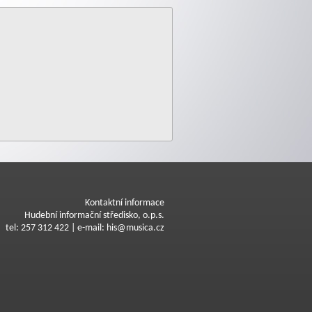
Kontaktní informace
Hudební informační středisko, o.p.s.
tel: 257 312 422 | e-mail: his@musica.cz