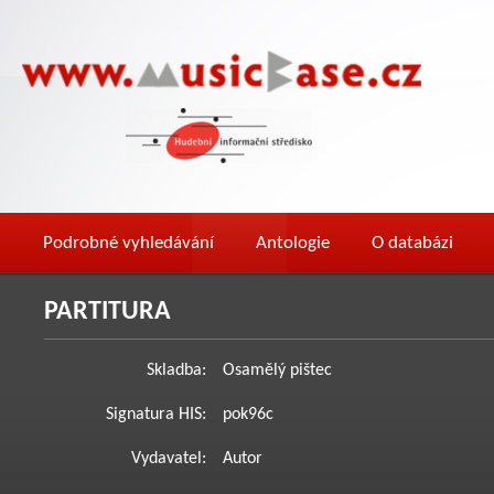
Podrobné vyhledávání
Antologie
O databázi
PARTITURA
Skladba:
Osamělý pištec
Signatura HIS:
pok96c
Vydavatel:
Autor