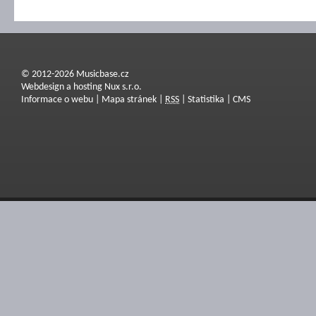
© 2012-2026 Musicbase.cz
Webdesign a hosting Nux s.r.o.
Informace o webu
|
Mapa stránek
|
RSS
|
Statistika
|
CMS