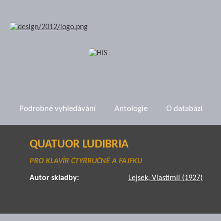
Podrobné vyhledávání
Antologie
O databázi
QUATUOR LUDIBRIA
PRO KLAVÍR ČTYŘRUČNĚ A FAJFKU
Autor skladby:
Lejsek, Vlastimil (1927)