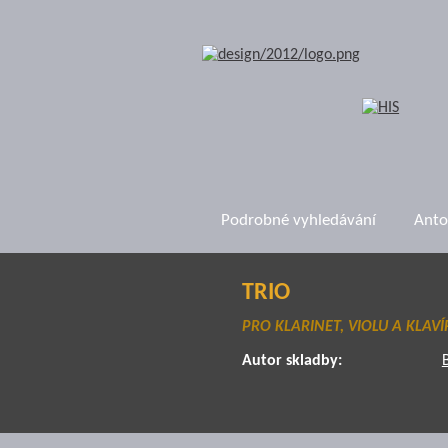
Podrobné vyhledávání
Anto
TRIO
PRO KLARINET, VIOLU A KLAVÍ
Autor skladby: