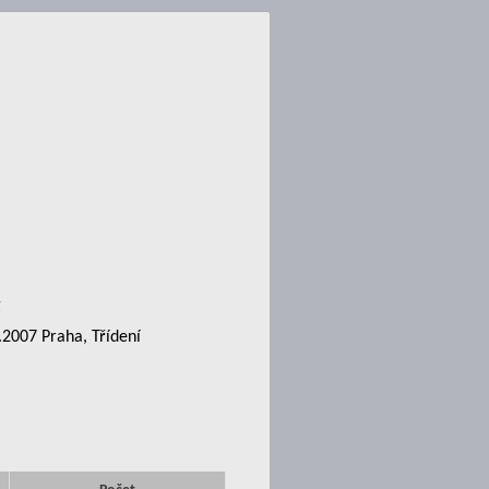
g
.2007 Praha, Třídení