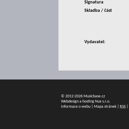
Signatura
Skladba / část
Vydavatel:
© 2012-2026 Musicbase.cz
Webdesign a hosting Nux s.r.o.
Informace o webu
|
Mapa stránek
|
RSS
|