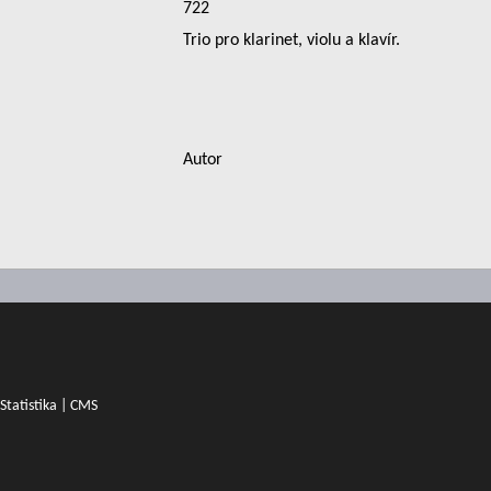
722
Trio pro klarinet, violu a klavír.
Autor
Statistika
|
CMS