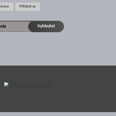
strace
Přihlásit se