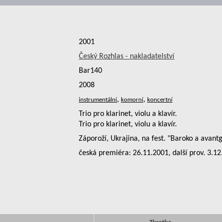
2001
Český Rozhlas - nakladatelství
Bar140
2008
,
,
Trio pro klarinet, violu a klavír.
Trio pro klarinet, violu a klavír.
Záporoží, Ukrajina, na fest. "Baroko a avant
česká premiéra: 26.11.2001, další prov. 3.12