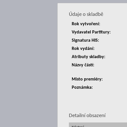
Údaje o skladbě
Rok vytvoření:
Vydavatel Partitury:
Signatura HIS:
Rok vydání:
Atributy skladby:
Názvy částí:
Místo premiéry:
Poznámka:
Detailní obsazení