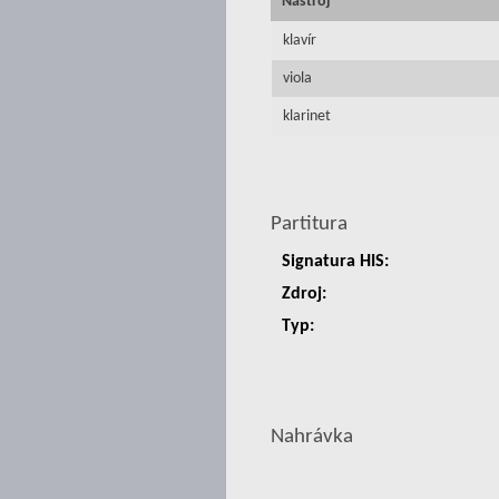
Nástroj
klavír
viola
klarinet
Partitura
Signatura HIS:
Zdroj:
Typ:
Nahrávka