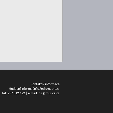
Kontaktní informace
Hudební informační středisko, o.p.s.
tel: 257 312 422 | e-mail: his@musica.cz