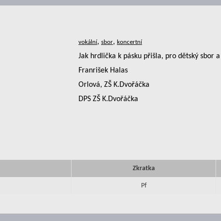
,
,
Jak hrdlička k pásku přišla, pro dětský sbor a
Franrišek Halas
Orlová, ZŠ K.Dvořáčka
DPS ZŠ K.Dvořáčka
Zkratka
Pf