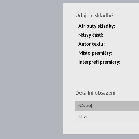
Údaje o skladbě
Atributy skladby:
Názvy částí:
Autor textu:
Místo premiéry:
Interpreti premiéry:
Detailní obsazení
Nástroj
klavír