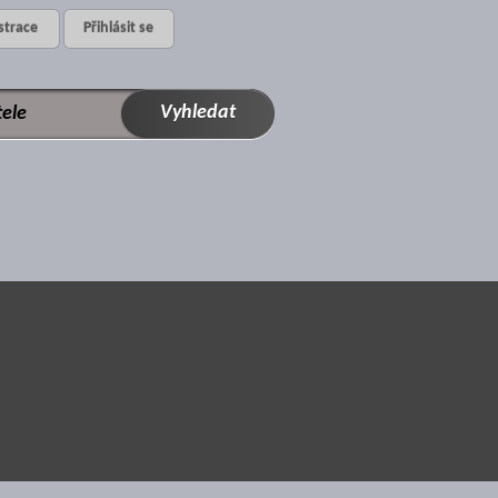
strace
Přihlásit se