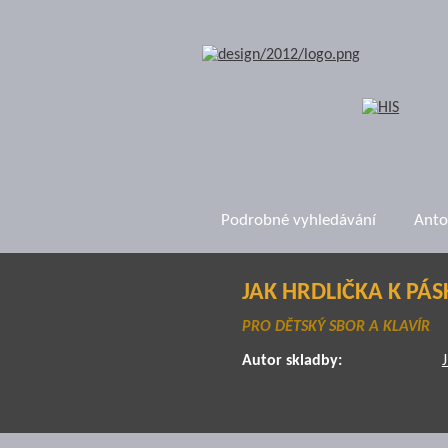
Podrobné vyhledávání
Anto
JAK HRDLIČKA K PÁS
PRO DĚTSKÝ SBOR A KLAVÍR
Autor skladby: