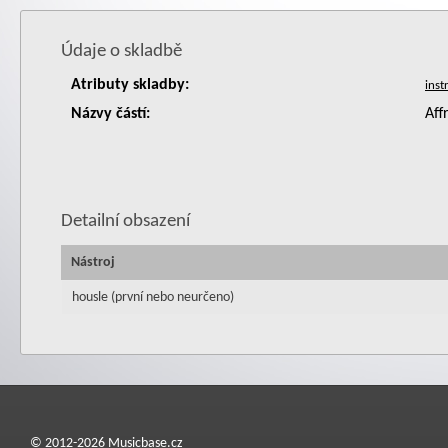
Údaje o skladbě
Atributy skladby:
Názvy částí:
Aff
Detailní obsazení
Nástroj
housle (první nebo neurčeno)
© 2012-2026 Musicbase.cz