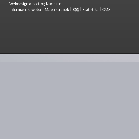
Webdesign a hosting Nux s.r.o.
Informace o webu
|
Mapa stránek
|
RSS
|
Statistika
|
CMS