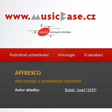
Podrobné vyhledávání
Antologie
O databázi
AFFRESCO
PRO HOUSLE A SYMFONICKÝ ORCHESTR
Autor skladby:
Boháč, Josef (1929)