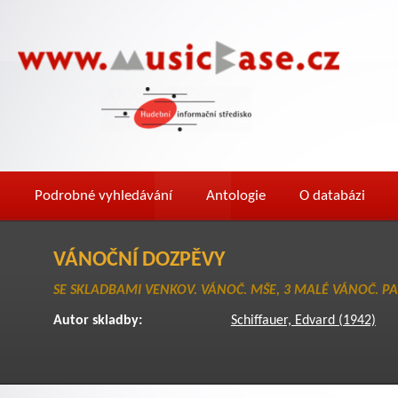
Podrobné vyhledávání
Antologie
O databázi
VÁNOČNÍ DOZPĚVY
SE SKLADBAMI VENKOV. VÁNOČ. MŠE, 3 MALÉ VÁNOČ. PA
Autor skladby:
Schiffauer, Edvard (1942)