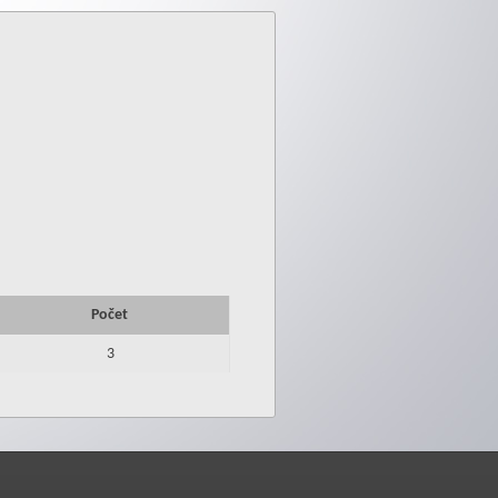
Počet
3