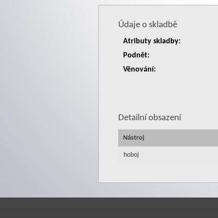
Údaje o skladbě
Atributy skladby:
Podnět:
Věnování:
Detailní obsazení
Nástroj
hoboj