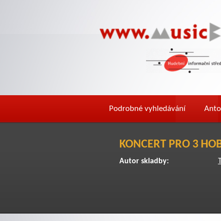
Podrobné vyhledávání
Anto
KONCERT PRO 3 HO
Autor skladby: