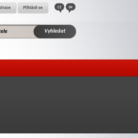
strace
Přihlásit se