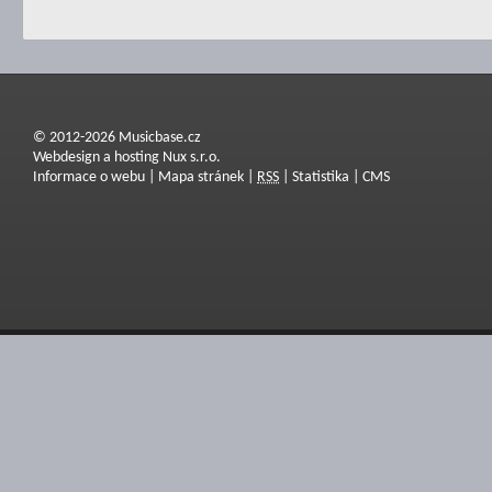
© 2012-2026 Musicbase.cz
Webdesign a hosting Nux s.r.o.
Informace o webu
|
Mapa stránek
|
RSS
|
Statistika
|
CMS