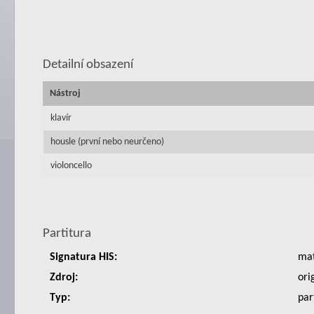
Detailní obsazení
Nástroj
klavír
housle (první nebo neurčeno)
violoncello
Partitura
Signatura HIS:
ma
Zdroj:
ori
Typ:
par