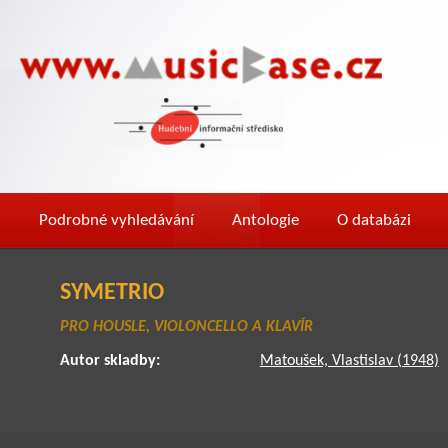
Podrobné vyhledávání
Antologie
O databázi
SYMETRIO
PRO HOUSLE, VIOLONCELLO A KLAVÍR
Autor skladby:
Matoušek, Vlastislav (1948)