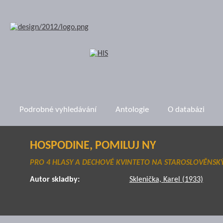
Podrobné vyhledávání
Antologie
O databázi
HOSPODINE, POMILUJ NY
PRO 4 HLASY A DECHOVÉ KVINTETO NA STAROSLOVĚNSKÝ
Autor skladby:
Sklenička, Karel (1933)