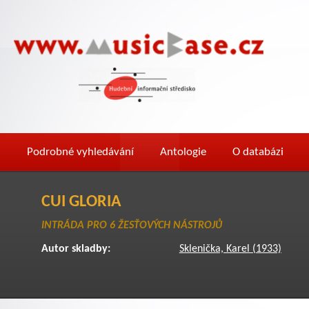
Podrobné vyhledávání
Antologie
O databázi
CUI GLORIA
INTRÁDA PRO 6 ŽESŤOVÝCH NÁSTROJŮ
Autor skladby:
Sklenička, Karel (1933)