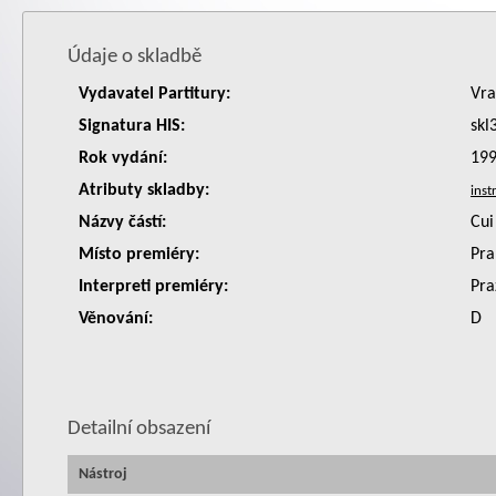
Údaje o skladbě
Vydavatel Partitury:
Vra
Signatura HIS:
skl
Rok vydání:
19
Atributy skladby:
Názvy částí:
Cui
Místo premiéry:
Pra
Interpreti premiéry:
Pra
Věnování:
D
Detailní obsazení
Nástroj