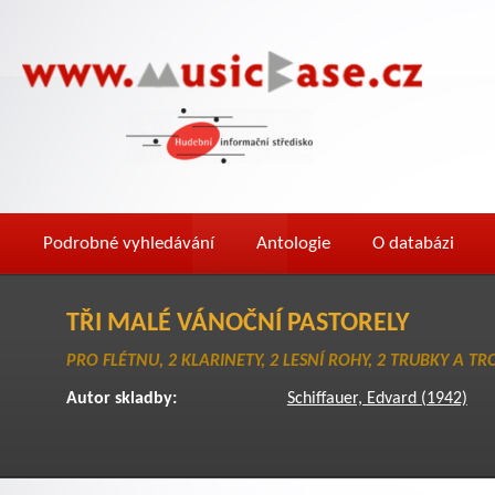
Podrobné vyhledávání
Antologie
O databázi
TŘI MALÉ VÁNOČNÍ PASTORELY
PRO FLÉTNU, 2 KLARINETY, 2 LESNÍ ROHY, 2 TRUBKY A 
Autor skladby:
Schiffauer, Edvard (1942)