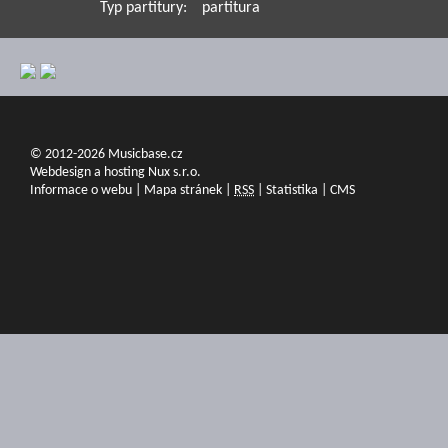
Typ partitury:
partitura
© 2012-2026 Musicbase.cz
Webdesign a hosting Nux s.r.o.
Informace o webu
|
Mapa stránek
|
RSS
|
Statistika
|
CMS