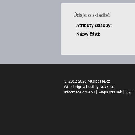
Údaje o skladbě
Atributy skladby:
Názvy částí:
© 2012-2026 Musicbase.cz
Webdesign a hosting Nux s.r.o.
Informace o webu
|
Mapa stránek
|
RSS
|