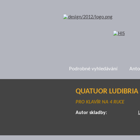
Podrobné vyhledávání
Anto
QUATUOR LUDIBRIA
PRO KLAVÍR NA 4 RUCE
Autor skladby: