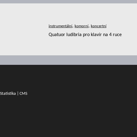
,
,
Quatuor ludibria pro klavír na 4 ruce
Statistika
|
CMS