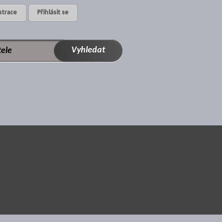
strace
Přihlásit se