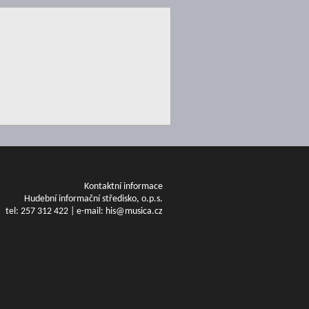
Kontaktní informace
Hudební informační středisko, o.p.s.
tel: 257 312 422 | e-mail: his@musica.cz