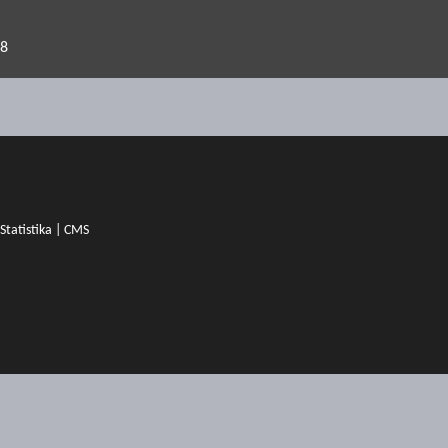
18
Statistika
|
CMS