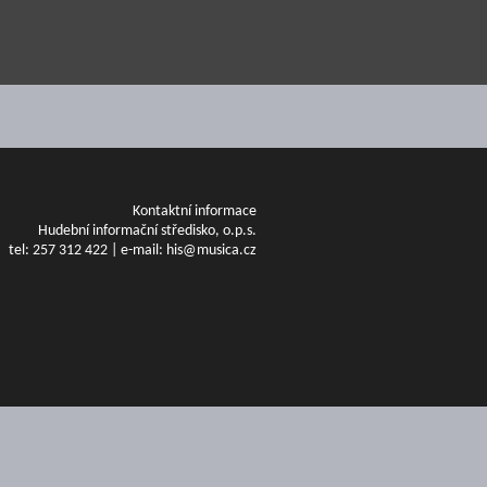
Kontaktní informace
Hudební informační středisko, o.p.s.
tel: 257 312 422 | e-mail: his@musica.cz