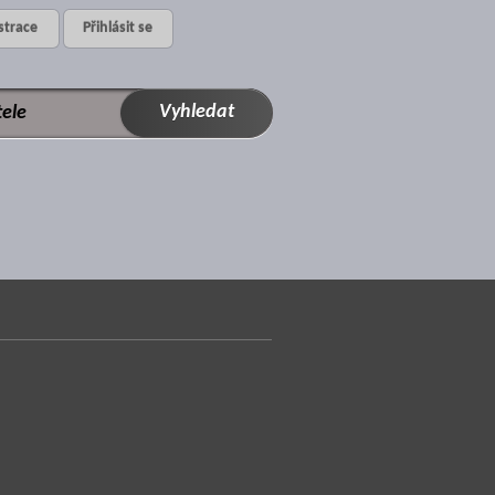
strace
Přihlásit se