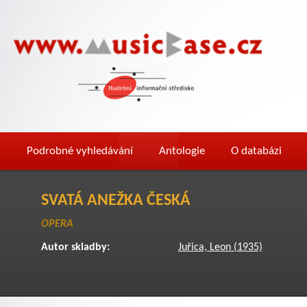
Podrobné vyhledávání
Antologie
O databázi
SVATÁ ANEŽKA ČESKÁ
OPERA
Autor skladby:
Juřica, Leon (1935)