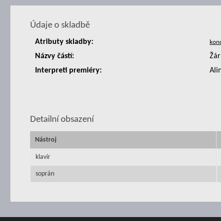
Údaje o skladbě
Atributy skladby:
Názvy částí:
Žár
Interpreti premiéry:
Ali
Detailní obsazení
Nástroj
klavír
soprán