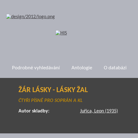
Podrobné vyhledávání
Antologie
O databázi
ŽÁR LÁSKY - LÁSKY ŽAL
ČTYŘI PÍSNĚ PRO SOPRÁN A KL
Autor skladby:
Juřica, Leon (1935)