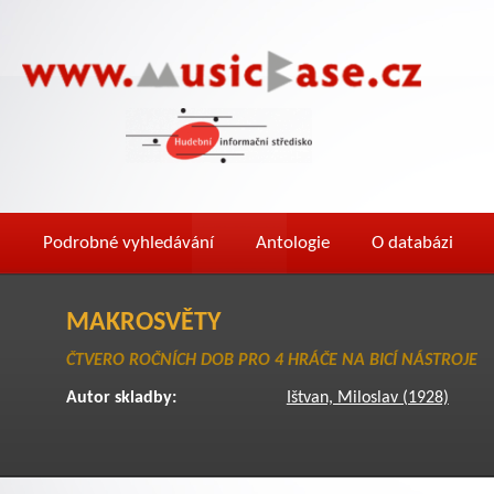
Podrobné vyhledávání
Antologie
O databázi
MAKROSVĚTY
ČTVERO ROČNÍCH DOB PRO 4 HRÁČE NA BICÍ NÁSTROJE
Autor skladby:
Ištvan, Miloslav (1928)