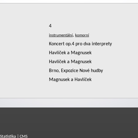
4
,
Koncert op.4 pro dva interprety
Havlíček a Magnusek
Havlíček a Magnusek
Brno, Expozice Nové hudby
Magnusek a Havlíček
Statistika
|
CMS