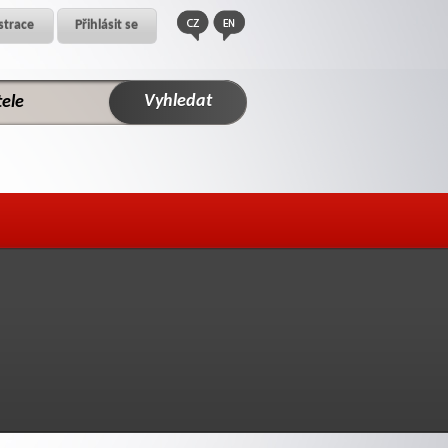
strace
Přihlásit se