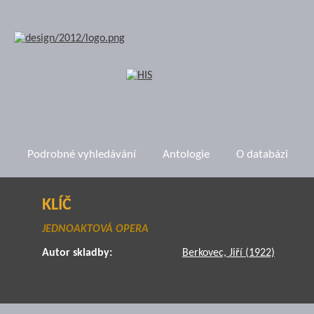
Podrobné vyhledávání
Antologie
O databázi
KLÍČ
JEDNOAKTOVÁ OPERA
Autor skladby:
Berkovec, Jiří (1922)