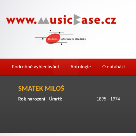
Podrobné vyhledávání
Antologie
O databázi
SMATEK MILOŠ
Rok narození - Úmrtí:
1895 - 1974