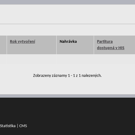
Rok vytvoření
Nahrávka
Partitura
dostupná v HIS
Zobrazeny záznamy 1 - 1 z 1 nalezených.
Statistika
|
CMS