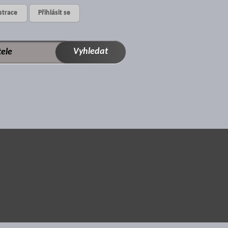
strace
Přihlásit se