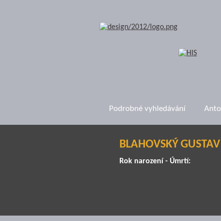
Podrobné vyhledávání
Anto
BLAHOVSKÝ GUSTAV
Rok narození - Úmrtí: