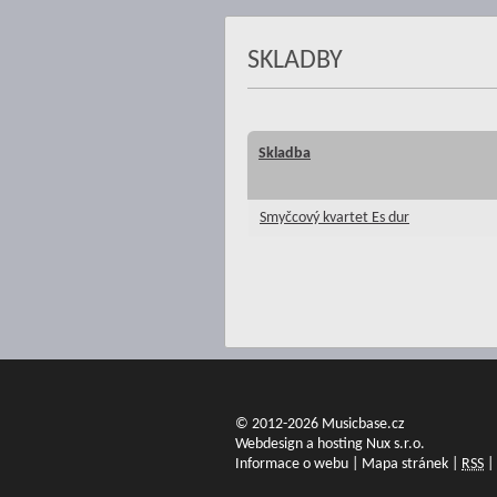
SKLADBY
Skladba
Smyčcový kvartet Es dur
© 2012-2026 Musicbase.cz
Webdesign a hosting Nux s.r.o.
Informace o webu
|
Mapa stránek
|
RSS
|