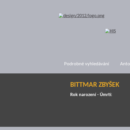
Podrobné vyhledávání
Anto
BITTMAR ZBYŠEK
Rok narození - Úmrtí: