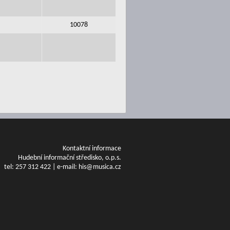
10078
Kontaktní informace
Hudební informační středisko, o.p.s.
tel: 257 312 422 | e-mail: his@musica.cz