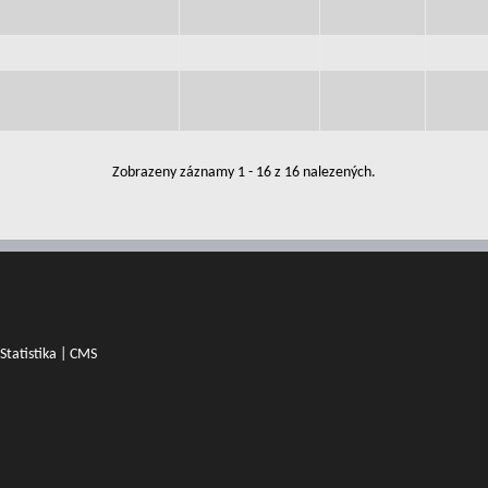
Zobrazeny záznamy 1 - 16 z 16 nalezených.
Statistika
|
CMS