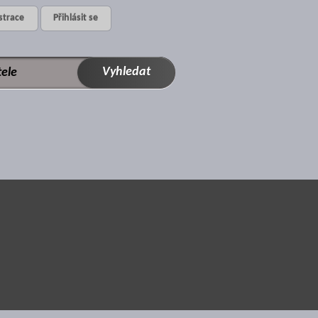
strace
Přihlásit se