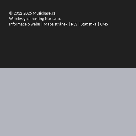
© 2012-2026 Musicbase.cz
Webdesign a hosting Nux s.r.o.
Informace o webu
|
Mapa stránek
|
RSS
|
Statistika
|
CMS