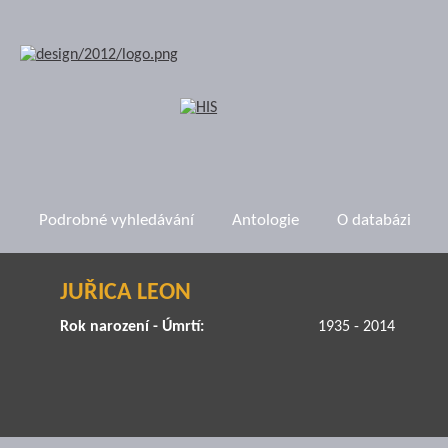
Podrobné vyhledávání
Antologie
O databázi
JUŘICA LEON
Rok narození - Úmrtí:
1935 - 2014