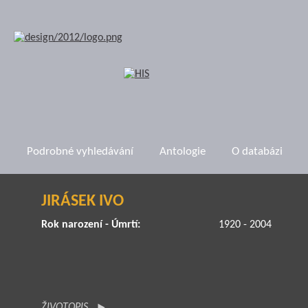
Podrobné vyhledávání
Antologie
O databázi
JIRÁSEK IVO
Rok narození - Úmrtí:
1920 - 2004
ŽIVOTOPIS