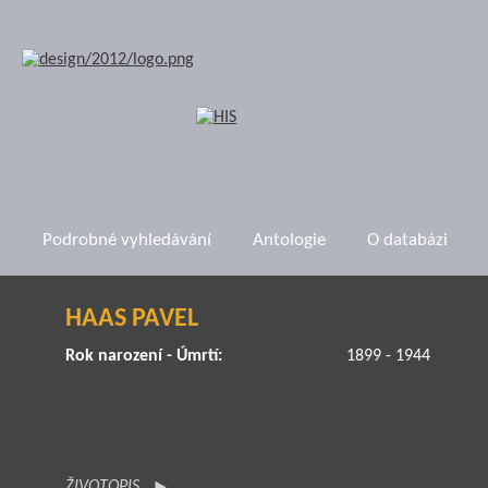
Podrobné vyhledávání
Antologie
O databázi
HAAS PAVEL
Rok narození - Úmrtí:
1899 - 1944
ŽIVOTOPIS