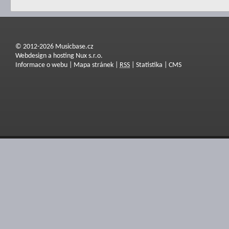
© 2012-2026 Musicbase.cz
Webdesign a hosting Nux s.r.o.
Informace o webu
|
Mapa stránek
|
RSS
|
Statistika
|
CMS