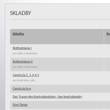
SKLADBY
Skladba
Ro
Bottesiniana I
pro zpěv a kontrabas
Bottesiniana II
pro zpěv a kontrabas
Capriccia č. 1,3,4,5
pro kontrabas sólo
Capriccio in e
Der Traum des Kontrabassisten - Sen kontrabasisty
Drei Tänze