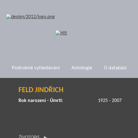
Podrobné vyhledávání
Antologie
O databázi
FELD JINDŘICH
Rok narození - Úmrtí:
1925 - 2007
ŽIVOTOPIS