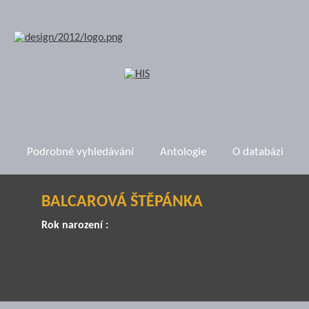
Podrobné vyhledávání
Antologie
O databázi
BALCAROVÁ ŠTĚPÁNKA
Rok narození :