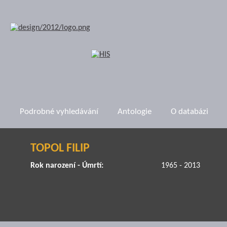
Podrobné vyhledávání
Antologie
O databázi
TOPOL FILIP
Rok narození - Úmrtí:
1965 - 2013