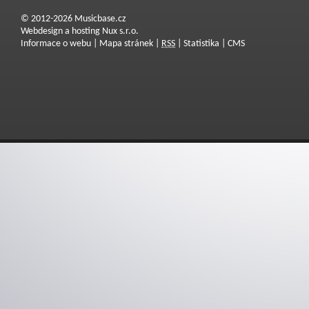
© 2012-2026 Musicbase.cz
Webdesign a hosting Nux s.r.o.
Informace o webu
|
Mapa stránek
|
RSS
|
Statistika
|
CMS