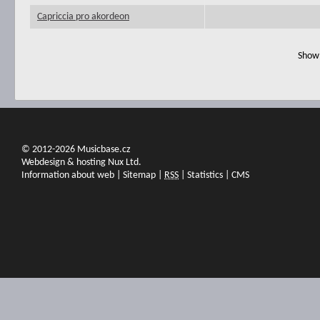
Capriccia pro akordeon
Show 
© 2012-2026 Musicbase.cz
Webdesign & hosting Nux Ltd.
Information about web
|
Sitemap
|
RSS
|
Statistics
|
CMS