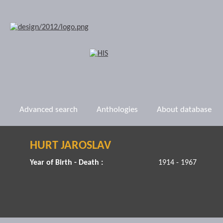
Advanced search
Anthologies
About database
HURT JAROSLAV
Year of Birth - Death :
1914 - 1967