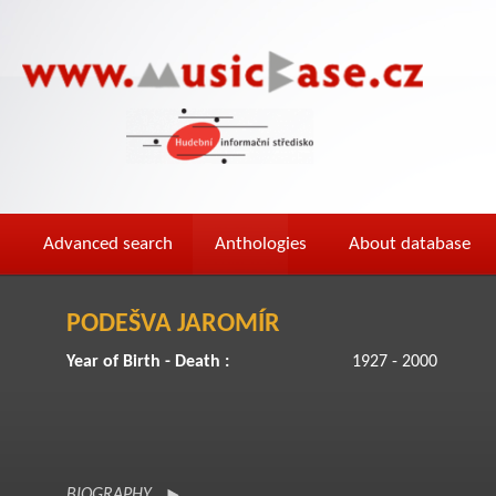
Advanced search
Anthologies
About database
PODEŠVA JAROMÍR
Year of Birth - Death :
1927 - 2000
BIOGRAPHY