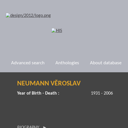
Advanced search
Anthologies
About database
NEUMANN VĚROSLAV
Year of Birth - Death :
1931 - 2006
BIOGRAPHY