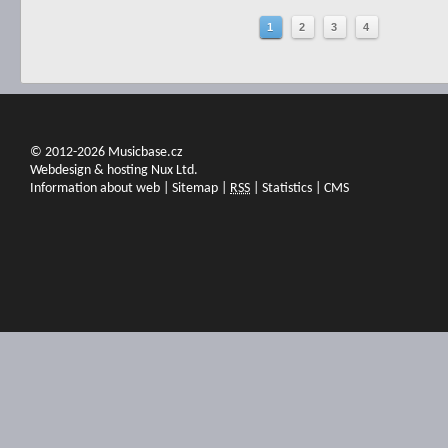
1
2
3
4
© 2012-2026 Musicbase.cz
Webdesign & hosting Nux Ltd.
Information about web
|
Sitemap
|
RSS
|
Statistics
|
CMS