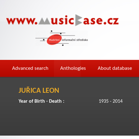
Advanced search
Anthologies
About database
JUŘICA LEON
Year of Birth - Death :
1935 - 2014