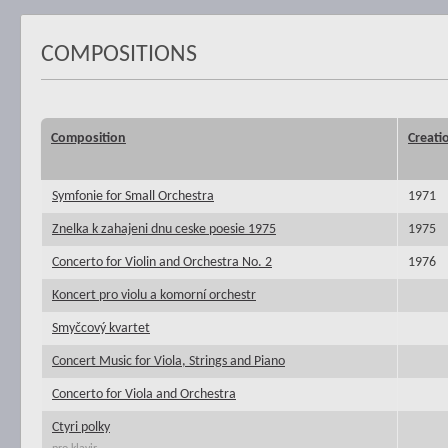
COMPOSITIONS
Composition
Creati
Symfonie for Small Orchestra
1971
Znelka k zahajeni dnu ceske poesie 1975
1975
Concerto for Violin and Orchestra No. 2
1976
Koncert pro violu a komorní orchestr
Smyčcový kvartet
Concert Music for Viola, Strings and Piano
Concerto for Viola and Orchestra
Ctyri polky