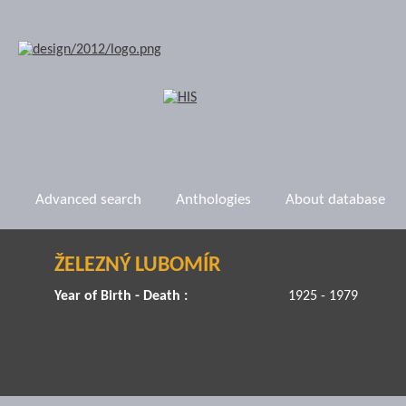
Advanced search
Anthologies
About database
ŽELEZNÝ LUBOMÍR
Year of Birth - Death :
1925 - 1979