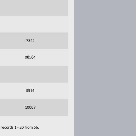
7345
08584
S514
10089
records 1 - 20 from 56.