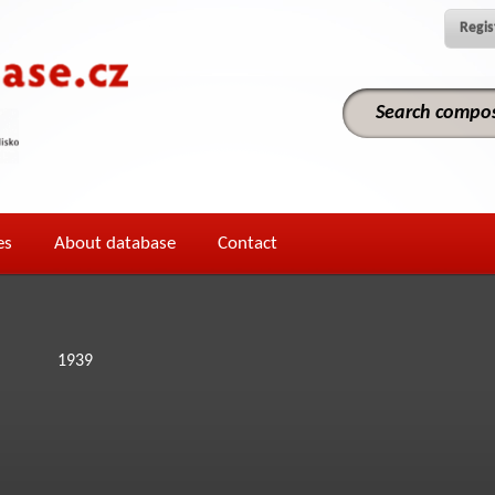
Regis
es
About database
Contact
1939