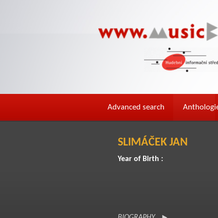
Advanced search
Anthologi
SLIMÁČEK JAN
Year of Birth :
BIOGRAPHY