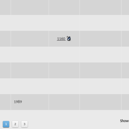
1160
1989
Show 
1
2
3