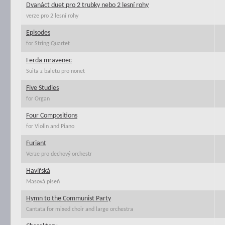
Dvanáct duet pro 2 trubky nebo 2 lesní rohy
verze pro 2 lesní rohy
Episodes
for String Quartet
Ferda mravenec
Suita z baletu pro nonet
Five Studies
for Organ
Four Compositions
for Violin and Piano
Furiant
Verze pro dechový orchestr
Havířská
Masová píseň
Hymn to the Communist Party
Cantata for mixed choir and large orchestra