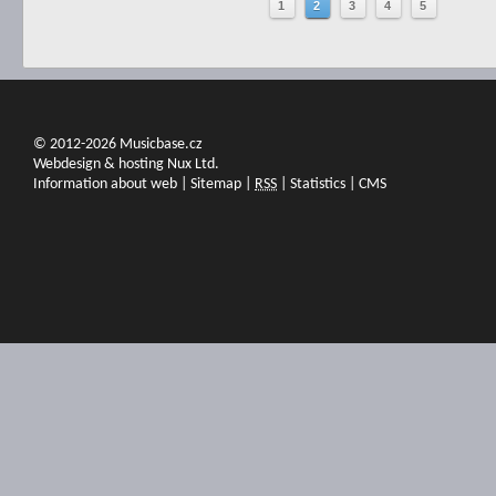
1
2
3
4
5
© 2012-2026 Musicbase.cz
Webdesign & hosting Nux Ltd.
Information about web
|
Sitemap
|
RSS
|
Statistics
|
CMS