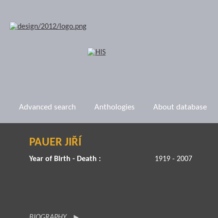
Advanced search
Anthologies
About database
PAUER JIŘÍ
Year of Birth - Death :
1919 - 2007
BIOGRAPHY