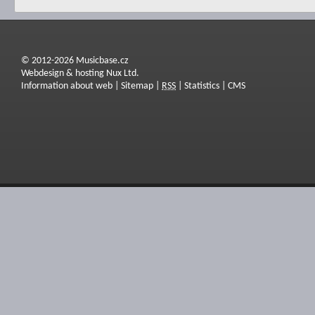
© 2012-2026 Musicbase.cz
Webdesign & hosting Nux Ltd.
Information about web
|
Sitemap
|
RSS
|
Statistics
|
CMS