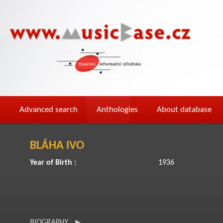
Advanced search
Anthologies
About database
BLÁHA IVO
Year of Birth :
1936
BIOGRAPHY