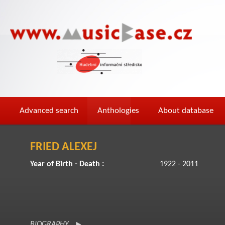
Advanced search
Anthologies
About database
FRIED ALEXEJ
Year of Birth - Death :
1922 - 2011
BIOGRAPHY