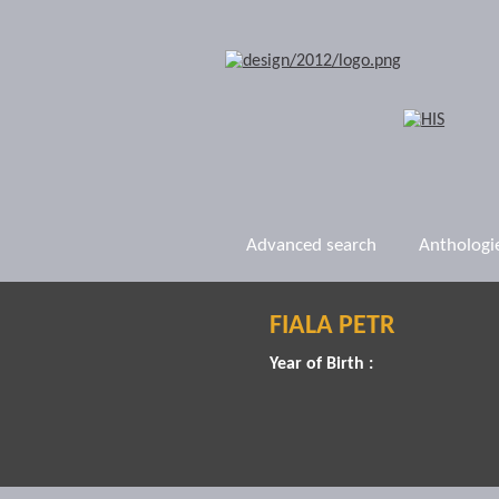
Advanced search
Anthologi
FIALA PETR
Year of Birth :