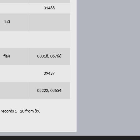
01488
fia3
fia4
03018, 06766
09437
05222, 08654
records 1 - 20 from 89.