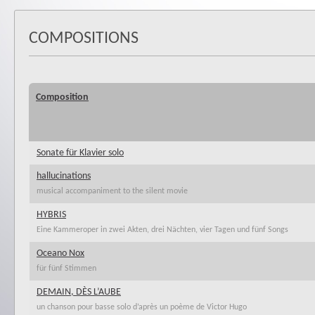
COMPOSITIONS
Composition
Sonate für Klavier solo
hallucinations
musical accompaniment to the silent movie
HYBRIS
Eine Kammeroper in zwei Akten, drei Nächten, vier Tagen und fünf Songs
Oceano Nox
für fünf Stimmen
DEMAIN, DÈS L’AUBE
un chanson pour basse solo d’après un poème de Victor Hugo