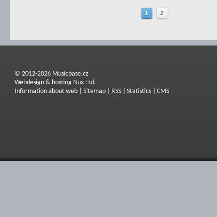
1
2
© 2012-2026 Musicbase.cz
Webdesign & hosting Nux Ltd.
Information about web
|
Sitemap
|
RSS
|
Statistics
|
CMS