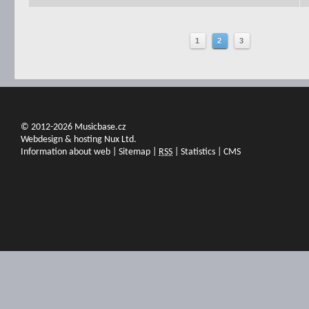
1
2
3
© 2012-2026 Musicbase.cz
Webdesign & hosting Nux Ltd.
Information about web
|
Sitemap
|
RSS
|
Statistics
|
CMS