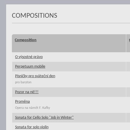
COMPOSITIONS
Composition
O výsostné právo
Perpetuum mobile
Písničky pro sváteční den
pro baryton
Pozor na ně!!!
Proměna
Opera na námět F. Kafky
Sonata for Cello Solo "Job in Winter"
Sonata for solo violin