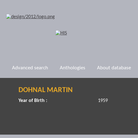
Advanced search
Anthologies
About database
DOHNAL MARTIN
Year of Birth :
1959