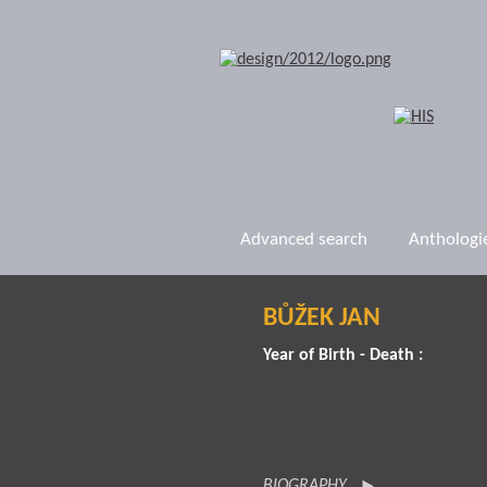
Advanced search
Anthologi
BŮŽEK JAN
Year of Birth - Death :
BIOGRAPHY