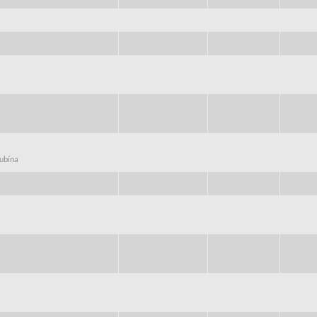
rubína