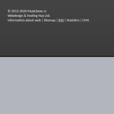
© 2012-2026 Musicbase.cz
Webdesign & hosting Nux Ltd.
Information about web
|
Sitemap
|
RSS
|
Statistics
|
CMS