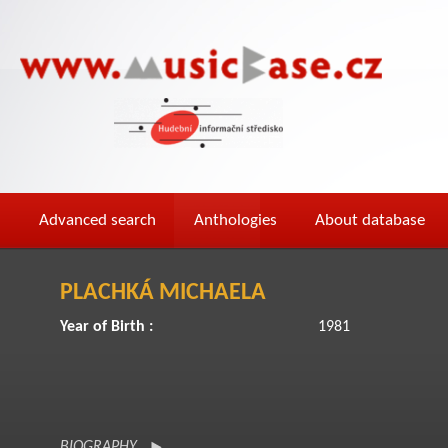
Advanced search
Anthologies
About database
PLACHKÁ MICHAELA
Year of Birth :
1981
BIOGRAPHY