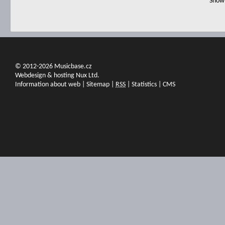
Show 
© 2012-2026 Musicbase.cz
Webdesign & hosting Nux Ltd.
Information about web
|
Sitemap
|
RSS
|
Statistics
|
CMS