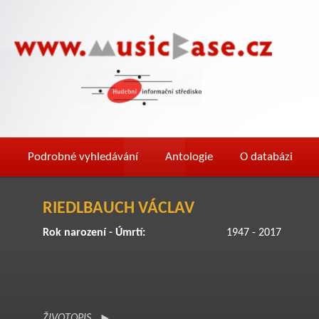
Podrobné vyhledávání
Antologie
O databázi
RIEDLBAUCH VÁCLAV
Rok narození - Úmrtí:
1947 - 2017
ŽIVOTOPIS