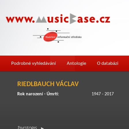
Podrobné vyhledávání
Antologie
O databázi
RIEDLBAUCH VÁCLAV
Rok narození - Úmrtí:
1947 - 2017
ŽIVOTOPIS