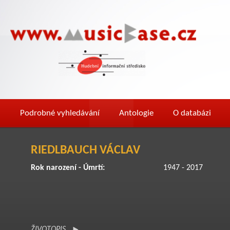
Podrobné vyhledávání
Antologie
O databázi
RIEDLBAUCH VÁCLAV
Rok narození - Úmrtí:
1947 - 2017
ŽIVOTOPIS