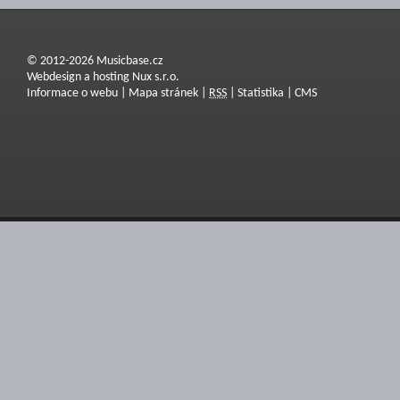
© 2012-2026 Musicbase.cz
Webdesign a hosting Nux s.r.o.
Informace o webu
|
Mapa stránek
|
RSS
|
Statistika
|
CMS